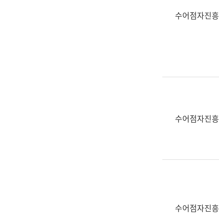
수어점자진흥
수어점자진흥
수어점자진흥