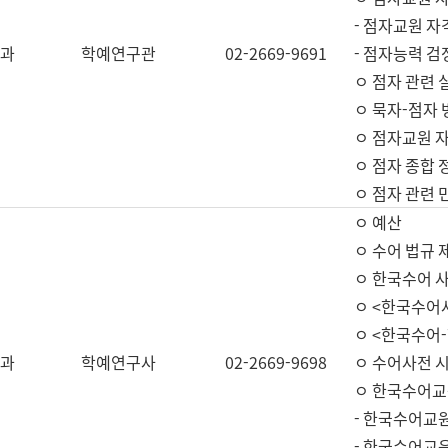
- 점자교원 자
과
학예연구관
02-2669-9691
- 점자능력 
ㅇ 점자 관련 
ㅇ 묵자-점자 
ㅇ 점자교원 자
ㅇ 점자 종합 
ㅇ 점자 관련 
ㅇ 예산
ㅇ 수어 법규 
ㅇ 한국수어 
ㅇ <한국수어
ㅇ <한국수어-
과
학예연구사
02-2669-9698
ㅇ 수어사전 
ㅇ 한국수어교
- 한국수어교
- 한국수어교