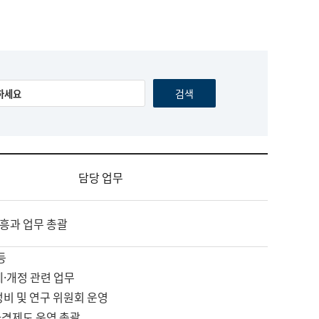
담당 업무
흥과 업무 총괄
등
제·개정 관련 업무
정비 및 연구 위원회 운영
자격제도 운영 총괄