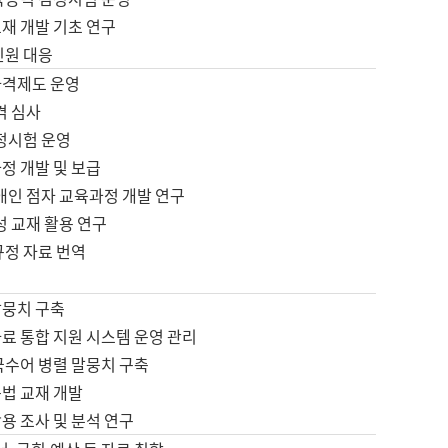
재 개발 기초 연구
민원 대응
자격제도 운영
격 심사
검정시험 운영
정 개발 및 보급
애인 점자 교육과정 개발 연구
성 교재 활용 연구
규정 자료 번역
말뭉치 구축
료 통합 지원 시스템 운영 관리
국수어 병렬 말뭉치 구축
문법 교재 개발
용 조사 및 분석 연구