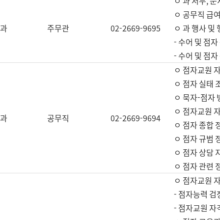
ㅇ 과 서무, 문
ㅇ 공무직 급여
과
주무관
02-2669-9695
ㅇ 과 행사 및
- 수어 및 점
- 수어 및 점
ㅇ 점자교원 
ㅇ 점자 실태 
ㅇ 묵자-점자 
ㅇ 점자교원 자
과
공무직
02-2669-9694
ㅇ 점자 종합 
ㅇ 점자 규범 
ㅇ 점자 상담 
ㅇ 점자 관련 
ㅇ 점자교원 
- 점자능력 검
- 점자교원 자