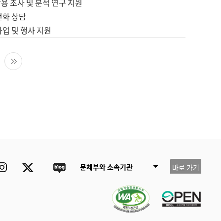
용 조사 및 분석 연구 지원
전화 상담
사업 및 행사 지원
다음 페이지
마지막 페이지
ube
Instagram
Twitter
blog
문체부와 소속기관
바로 가기