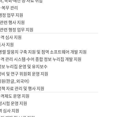
서, 국회·예산 등 자료 취합
·복무 관리
 행정 업무 지원
자 관련 행사 지원
자 관련 행정 업무 지원
자격 심사 지원
조사 지원
병렬 말뭉치 구축 지원 및 점역 소프트웨어 개발 지원
격 관리 시스템·수어 종합 정보 누리집 개발 지원
정보 누리집 운영 및 유지보수
정비 및 연구 위원회 운영 지원
지원(한글, 외국어)
정책 자료 관리 및 행사 지원
자격제도 운영 지원
정시험 운영 지원
격 심사 지원