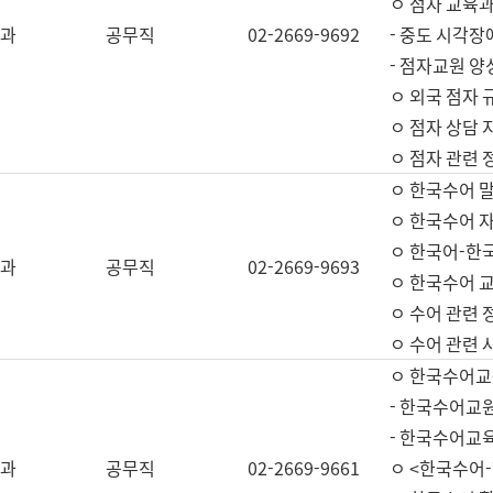
ㅇ 점자 교육과
과
공무직
02-2669-9692
- 중도 시각장
- 점자교원 양
ㅇ 외국 점자 
ㅇ 점자 상담 지
ㅇ 점자 관련 
ㅇ 한국수어 
ㅇ 한국수어 자
ㅇ 한국어-한
과
공무직
02-2669-9693
ㅇ 한국수어 교
ㅇ 수어 관련 
ㅇ 수어 관련 
ㅇ 한국수어교
- 한국수어교원
- 한국수어교
과
공무직
02-2669-9661
ㅇ <한국수어-