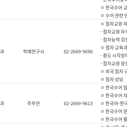
ㅇ 한국수어 교
ㅇ 수어 관련 
ㅇ 점자교원 
- 점자교원 자
- 점자능력 
ㅇ 점자 교육과
과
학예연구사
02-2669-9696
- 중도 시각장
- 점자교원 양
ㅇ 외국 점자 
ㅇ 점자 상담
ㅇ 한국수어 
ㅇ 한국수어 자
과
주무관
02-2669-9613
ㅇ 한국어-한
ㅇ 한국수어 
ㅇ 한국수어 활