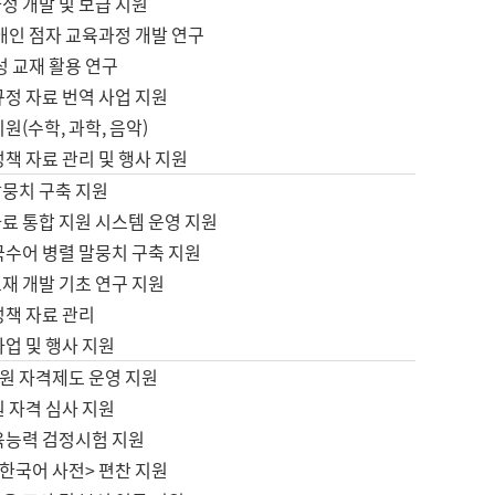
정 개발 및 보급 지원
애인 점자 교육과정 개발 연구
성 교재 활용 연구
규정 자료 번역 사업 지원
원(수학, 과학, 음악)
정책 자료 관리 및 행사 지원
말뭉치 구축 지원
료 통합 지원 시스템 운영 지원
국수어 병렬 말뭉치 구축 지원
재 개발 기초 연구 지원
정책 자료 관리
사업 및 행사 지원
원 자격제도 운영 지원
 자격 심사 지원
육능력 검정시험 지원
한국어 사전> 편찬 지원