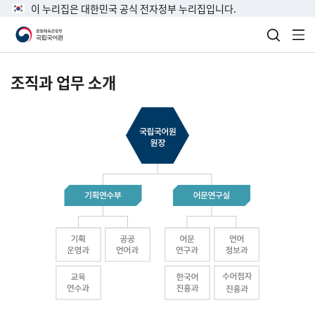
이 누리집은 대한민국 공식 전자정부 누리집입니다.
검색 열
전
조직과 업무 소개
국