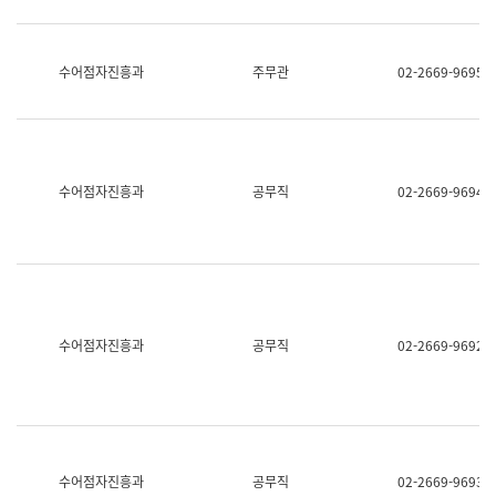
보
과
한
국
수어점자진흥과
주무관
02-2669-9695
어
진
흥
과
수
어
수어점자진흥과
공무직
02-2669-9694
점
자
진
흥
과
수어점자진흥과
공무직
02-2669-9692
수어점자진흥과
공무직
02-2669-9693