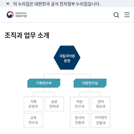
이 누리집은 대한민국 공식 전자정부 누리집입니다.
검색 열
전
조직과 업무 소개
국