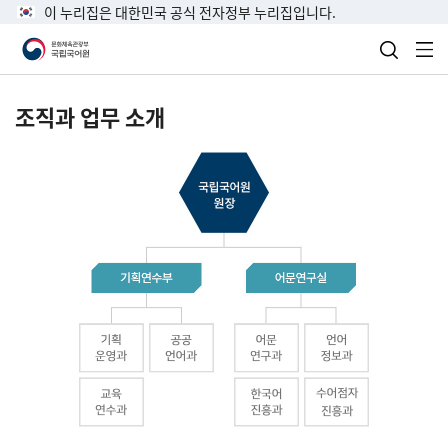
이 누리집은 대한민국 공식 전자정부 누리집입니다.
검색 열
전
조직과 업무 소개
국