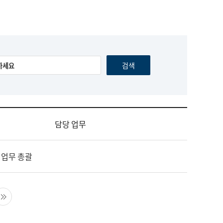
담당 업무
 업무 총괄
음 페이지
마지막 페이지