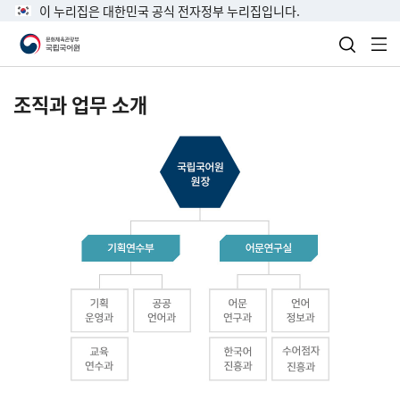
이 누리집은 대한민국 공식 전자정부 누리집입니다.
검색 열
전
조직과 업무 소개
국