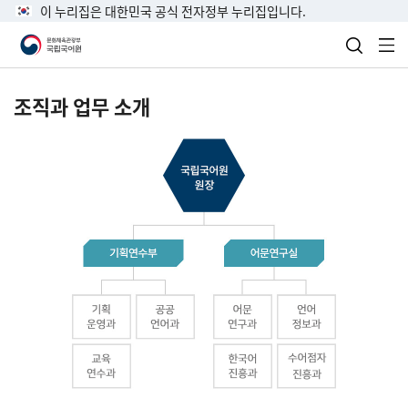
이 누리집은 대한민국 공식 전자정부 누리집입니다.
검색 열
전
조직과 업무 소개
국