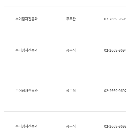
보
과
한
국
수어점자진흥과
주무관
02-2669-9695
어
진
흥
과
수
어
수어점자진흥과
공무직
02-2669-9694
점
자
진
흥
과
수어점자진흥과
공무직
02-2669-9692
수어점자진흥과
공무직
02-2669-9693