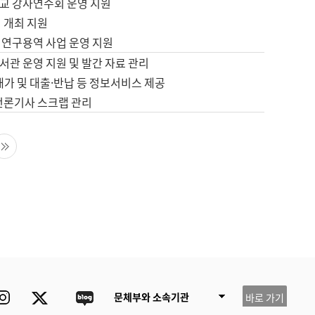
교 강사연수회 운영 지원
 개최 지원
 연구용역 사업 운영 지원
서관 운영 지원 및 발간 자료 관리
배가 및 대출·반납 등 정보서비스 제공
 언론기사 스크랩 관리
음 페이지
마지막 페이지
ube
Instagram
Twitter
blog
문체부와 소속기관
바로 가기