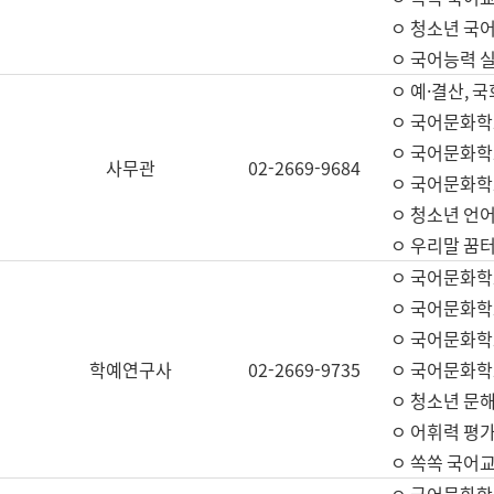
ㅇ 청소년 국
ㅇ 국어능력 실
ㅇ 예·결산, 국
ㅇ 국어문화학
ㅇ 국어문화학
사무관
02-2669-9684
ㅇ 국어문화학
ㅇ 청소년 언
ㅇ 우리말 꿈터
ㅇ 국어문화학
ㅇ 국어문화학
ㅇ 국어문화학
학예연구사
02-2669-9735
ㅇ 국어문화학
ㅇ 청소년 문해
ㅇ 어휘력 평가
ㅇ 쏙쏙 국어