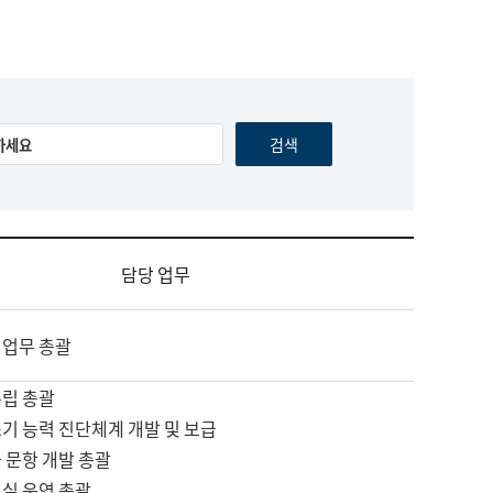
담당 업무
 업무 총괄
수립 총괄
기 능력 진단체계 개발 및 보급
 문항 개발 총괄
교실 운영 총괄