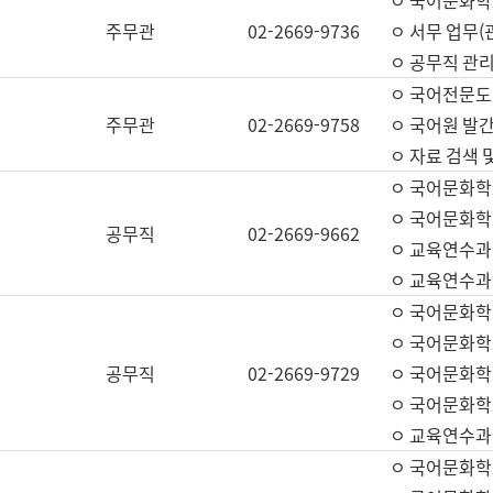
ㅇ 국어문화학교
주무관
02-2669-9736
ㅇ 서무 업무(관
ㅇ 공무직 관리
ㅇ 국어전문도
주무관
02-2669-9758
ㅇ 국어원 발간
ㅇ 자료 검색 
ㅇ 국어문화학
ㅇ 국어문화학
공무직
02-2669-9662
ㅇ 교육연수과
ㅇ 교육연수과
ㅇ 국어문화학
ㅇ 국어문화학
공무직
02-2669-9729
ㅇ 국어문화학
ㅇ 국어문화학
ㅇ 교육연수과
ㅇ 국어문화학