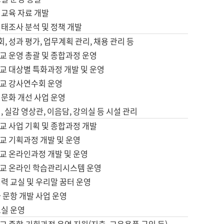
어교육 자료 개발
태조사 분석 및 정책 개발
회, 성과 평가, 업무계획 관리, 채용 관리 등
교 운영 총괄 및 종합과정 운영
교 대상별 특화과정 개발 및 운영
교 강사연수회 운영
어문화 개선 사업 운영
, 실감 영상관, 이음담, 강의실 등 시설 관리
교 사업 기획 및 종합과정 개발
교 기획과정 개발 및 운영
교 온라인과정 개발 및 운영
교 온라인 학습관리시스템 운영
력 교실 및 우리말 꿈터 운영
 문항 개발 사업 운영
교실 운영