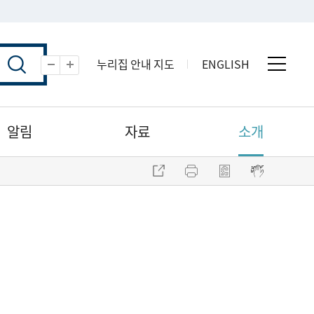
누리집 안내 지도
ENGLISH
전체 
축소
확대
알림
자료
소개
주소 복사
프린트
점자파일 내려받기
점자뷰어 보