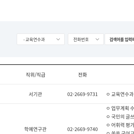
- 교육연수과
전화번호
직위/직급
전화
서기관
02-2669-9731
ㅇ 교육연수과
ㅇ 업무계획 
ㅇ 국민의 글쓰
ㅇ 어휘력 평가
학예연구관
02-2669-9740
ㅇ 쏙쏙 국어