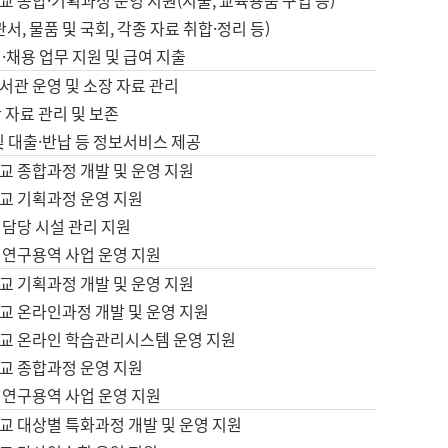
 종합·기획과정 운영 지원(지출, 교육용품 구입 등)
서, 물품 및 국회, 각종 자료 취합·정리 등)
·채용 업무 지원 및 급여 지출
서관 운영 및 소장 자료 관리
 자료 관리 및 보존
및 대출·반납 등 정보서비스 제공
교 종합과정 개발 및 운영 지원
교 기획과정 운영 지원
 담당 시설 관리 지원
 연구용역 사업 운영 지원
교 기획과정 개발 및 운영 지원
교 온라인과정 개발 및 운영 지원
교 온라인 학습관리시스템 운영 지원
교 종합과정 운영 지원
 연구용역 사업 운영 지원
교 대상별 특화과정 개발 및 운영 지원