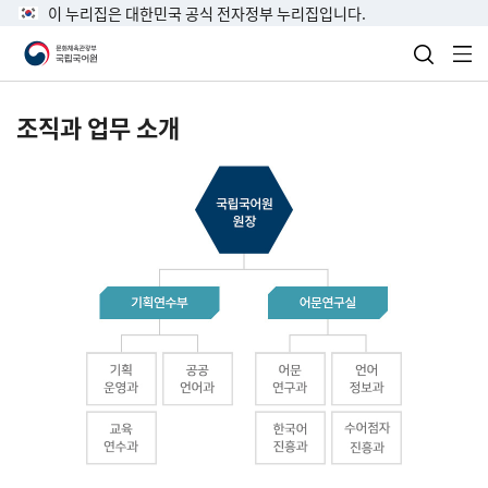
이 누리집은 대한민국 공식 전자정부 누리집입니다.
검색 열
전
조직과 업무 소개
국