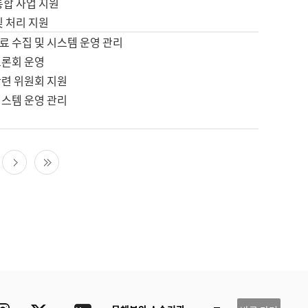
통합 사업 지원
및 처리 지원
료 수집 및 시스템 운영 관리
토론회 운영
관련 위원회 지원
시스템 운영 관리
다음 페이지
마지막 페이지
ube
Instagram
Twitter
blog