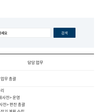
담당 업무
 업무 총괄
관리
대사전> 운영
사전> 편찬 총괄
중장기 계획 수립