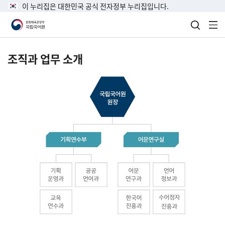
이 누리집은 대한민국 공식 전자정부 누리집입니다.
검색 열
전
조직과 업무 소개
국