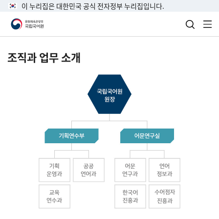
이 누리집은 대한민국 공식 전자정부 누리집입니다.
검색 열
전
조직과 업무 소개
국