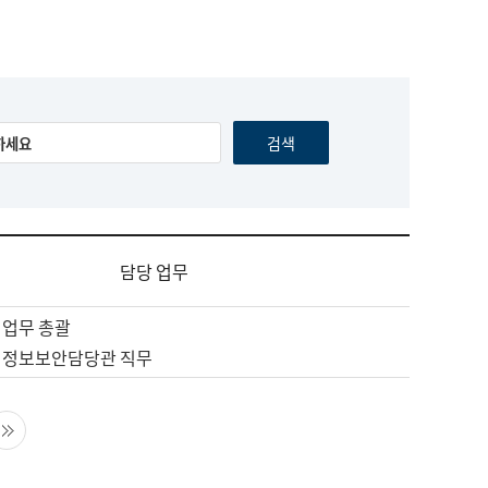
담당 업무
 업무 총괄
 정보보안담당관 직무
음 페이지
마지막 페이지