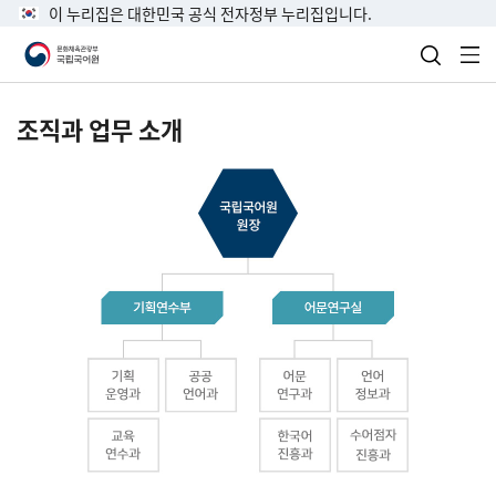
이 누리집은 대한민국 공식 전자정부 누리집입니다.
검색 열
전
조직과 업무 소개
국