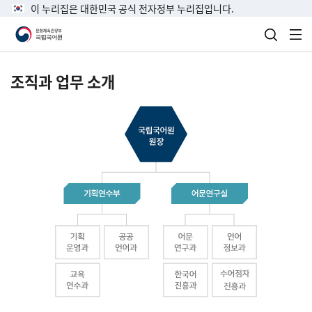
이 누리집은 대한민국 공식 전자정부 누리집입니다.
검색 열
전
조직과 업무 소개
국