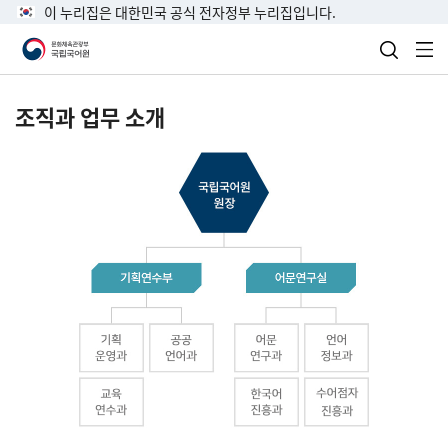
이 누리집은 대한민국 공식 전자정부 누리집입니다.
검색 열
전
조직과 업무 소개
국