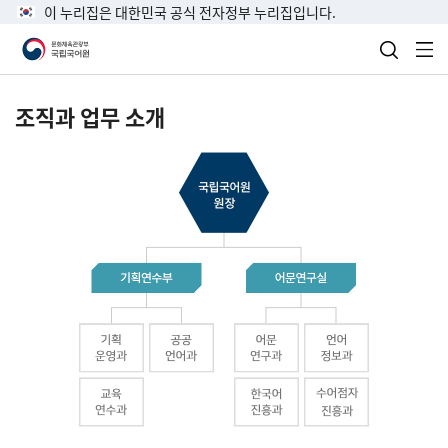
이 누리집은 대한민국 공식 전자정부 누리집입니다.
검색 열
전
조직과 업무 소개
국