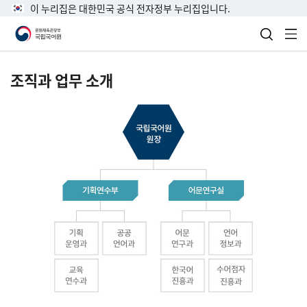
이 누리집은 대한민국 공식 전자정부 누리집입니다.
검색 열
전
조직과 업무 소개
국