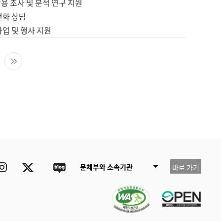
용 조사 및 분석 연구 지원
전화 상담
사업 및 행사 지원
다음 페이지
마지막 페이지
ube
Instagram
Twitter
blog
문체부와 소속기관
바로 가기