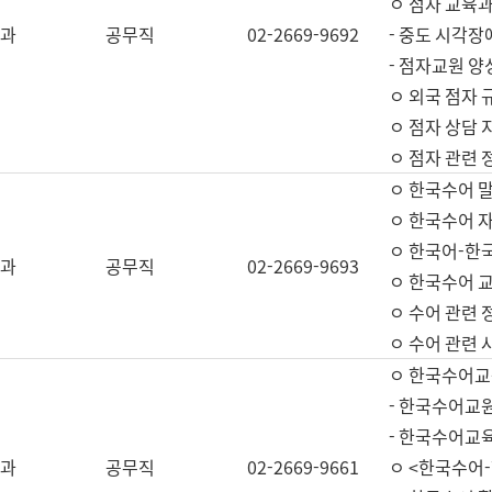
ㅇ 점자 교육과
과
공무직
02-2669-9692
- 중도 시각장
- 점자교원 양
ㅇ 외국 점자 
ㅇ 점자 상담 지
ㅇ 점자 관련 
ㅇ 한국수어 
ㅇ 한국수어 자
ㅇ 한국어-한
과
공무직
02-2669-9693
ㅇ 한국수어 교
ㅇ 수어 관련 
ㅇ 수어 관련 
ㅇ 한국수어교
- 한국수어교원
- 한국수어교
과
공무직
02-2669-9661
ㅇ <한국수어-