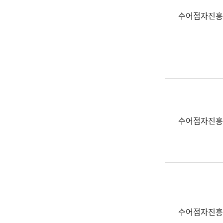
수어점자진흥
수어점자진흥
수어점자진흥