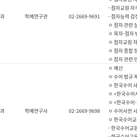
- 점자교원 자
과
학예연구관
02-2669-9691
- 점자능력 
ㅇ 점자 관련 
ㅇ 묵자-점자 
ㅇ 점자교원 자
ㅇ 점자 종합 
ㅇ 점자 관련 
ㅇ 예산
ㅇ 수어 법규 
ㅇ 한국수어 
ㅇ <한국수어
ㅇ <한국수어-
과
학예연구사
02-2669-9698
ㅇ 수어사전 
ㅇ 한국수어교
- 한국수어교
- 한국수어교