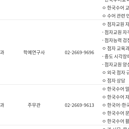
ㅇ 한국수어 교
ㅇ 수어 관련 
ㅇ 점자교원 
- 점자교원 자
- 점자능력 
ㅇ 점자 교육과
과
학예연구사
02-2669-9696
- 중도 시각장
- 점자교원 양
ㅇ 외국 점자 
ㅇ 점자 상담
ㅇ 한국수어 
ㅇ 한국수어 자
과
주무관
02-2669-9613
ㅇ 한국어-한
ㅇ 한국수어 
ㅇ 한국수어 활