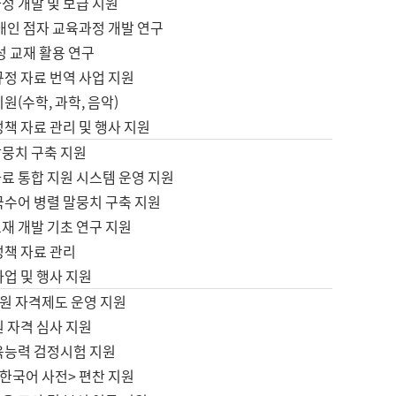
정 개발 및 보급 지원
애인 점자 교육과정 개발 연구
성 교재 활용 연구
규정 자료 번역 사업 지원
원(수학, 과학, 음악)
정책 자료 관리 및 행사 지원
말뭉치 구축 지원
료 통합 지원 시스템 운영 지원
국수어 병렬 말뭉치 구축 지원
재 개발 기초 연구 지원
정책 자료 관리
사업 및 행사 지원
원 자격제도 운영 지원
 자격 심사 지원
육능력 검정시험 지원
한국어 사전> 편찬 지원