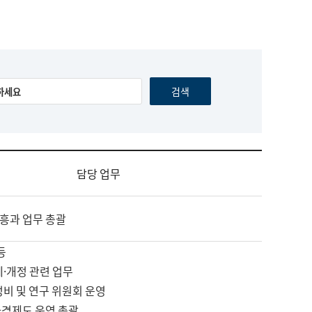
담당 업무
흥과 업무 총괄
등
제·개정 관련 업무
정비 및 연구 위원회 운영
자격제도 운영 총괄