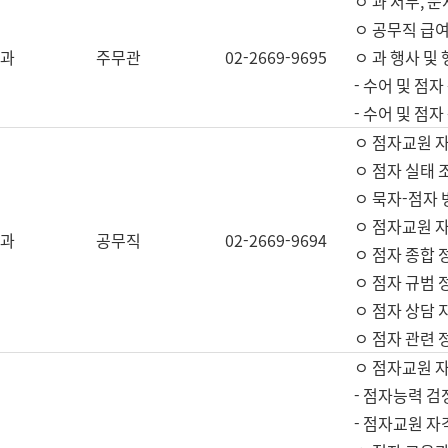
ㅇ 과 서무, 문
ㅇ 공무직 급여
과
주무관
02-2669-9695
ㅇ 과 행사 및
- 수어 및 점
- 수어 및 점
ㅇ 점자교원 
ㅇ 점자 실태 
ㅇ 묵자-점자 
ㅇ 점자교원 자
과
공무직
02-2669-9694
ㅇ 점자 종합 
ㅇ 점자 규범 
ㅇ 점자 상담 
ㅇ 점자 관련 
ㅇ 점자교원 
- 점자능력 검
- 점자교원 자