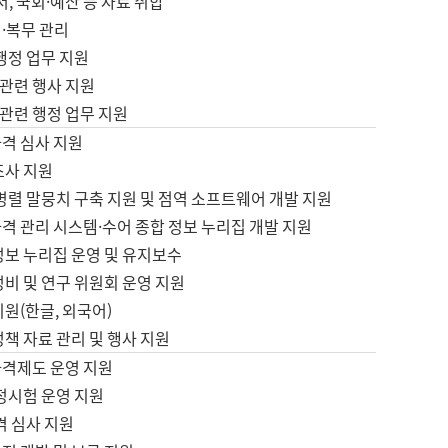
서, 국회·예산 등 자료 취합
·복무 관리
 행정 업무 지원
자 관련 행사 지원
자 관련 행정 업무 지원
자격 심사 지원
조사 지원
병렬 말뭉치 구축 지원 및 점역 소프트웨어 개발 지원
격 관리 시스템·수어 종합 정보 누리집 개발 지원
정보 누리집 운영 및 유지보수
정비 및 연구 위원회 운영 지원
지원(한글, 외국어)
정책 자료 관리 및 행사 지원
자격제도 운영 지원
정시험 운영 지원
격 심사 지원