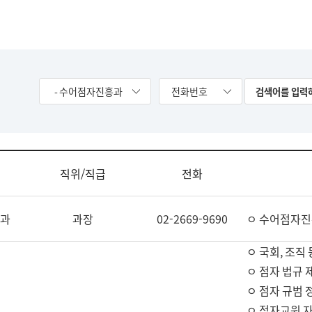
- 수어점자진흥과
전화번호
직위/직급
전화
과
과장
02-2669-9690
ㅇ 수어점자진
ㅇ 국회, 조직 
ㅇ 점자 법규 
ㅇ 점자 규범 
ㅇ 점자교원 