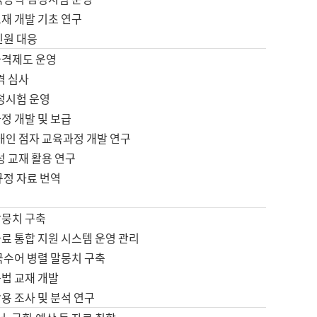
재 개발 기초 연구
민원 대응
자격제도 운영
격 심사
검정시험 운영
정 개발 및 보급
애인 점자 교육과정 개발 연구
성 교재 활용 연구
규정 자료 번역
말뭉치 구축
료 통합 지원 시스템 운영 관리
국수어 병렬 말뭉치 구축
문법 교재 개발
용 조사 및 분석 연구