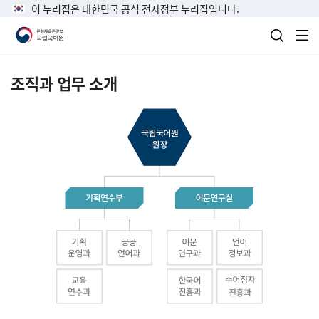
이 누리집은 대한민국 공식 전자정부 누리집입니다.
검색 열
전
조직과 업무 소개
국