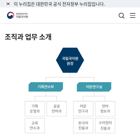
이 누리집은 대한민국 공식 전자정부 누리집입니다.
검색 열
전
조직과 업무 소개
국