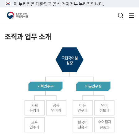
이 누리집은 대한민국 공식 전자정부 누리집입니다.
검색 열
전
조직과 업무 소개
국