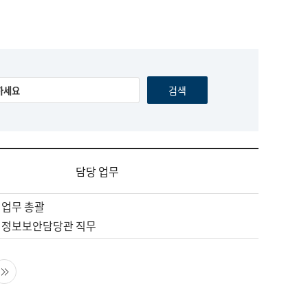
담당 업무
 업무 총괄
 정보보안담당관 직무
음 페이지
마지막 페이지