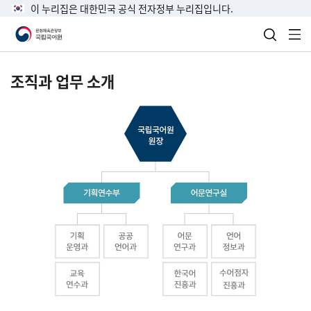
이 누리집은 대한민국 공식 전자정부 누리집입니다.
검색 열
전
조직과 업무 소개
국