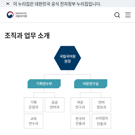
이 누리집은 대한민국 공식 전자정부 누리집입니다.
검색 열
전
조직과 업무 소개
국