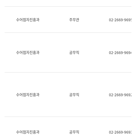
보
과
한
국
수어점자진흥과
주무관
02-2669-9695
어
진
흥
과
수
어
수어점자진흥과
공무직
02-2669-9694
점
자
진
흥
과
수어점자진흥과
공무직
02-2669-9692
수어점자진흥과
공무직
02-2669-9693