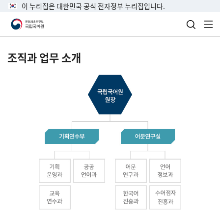
이 누리집은 대한민국 공식 전자정부 누리집입니다.
검색 열
전
조직과 업무 소개
국