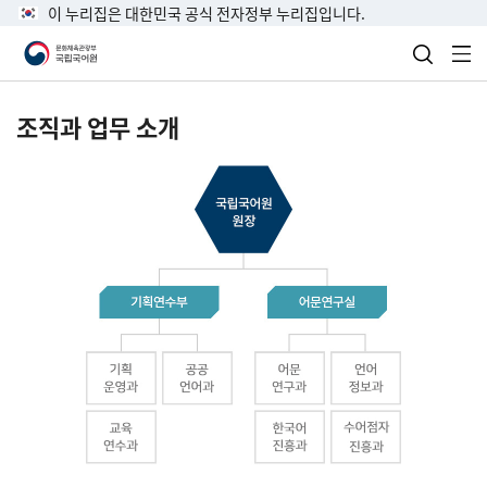
이 누리집은 대한민국 공식 전자정부 누리집입니다.
검색 열
전
조직과 업무 소개
국