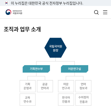
이 누리집은 대한민국 공식 전자정부 누리집입니다.
검색 열
전
조직과 업무 소개
국