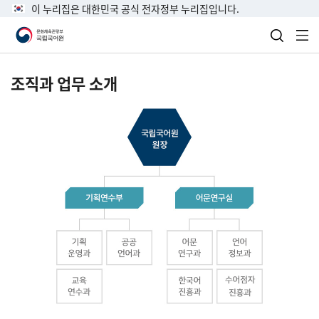
이 누리집은 대한민국 공식 전자정부 누리집입니다.
검색 열
전
조직과 업무 소개
국