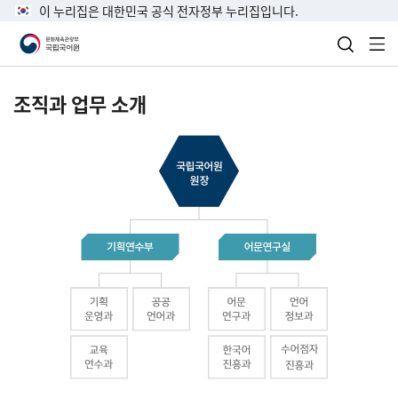
이 누리집은 대한민국 공식 전자정부 누리집입니다.
검색 열
전
조직과 업무 소개
국