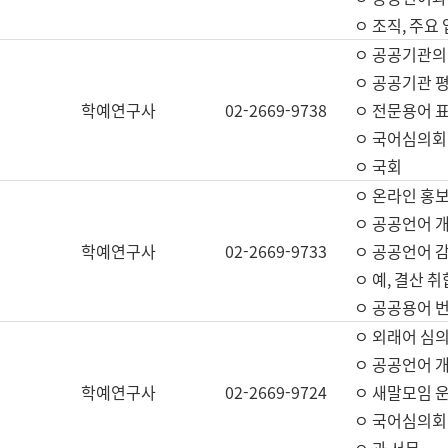
ㅇ 조직, 주요
ㅇ 공공기관의
ㅇ 공공기관 평
학예연구사
02-2669-9738
ㅇ 전문용어 
ㅇ 국어심의회
ㅇ 국회
ㅇ 온라인 홍보
ㅇ 공공언어 개
학예연구사
02-2669-9733
ㅇ 공공언어 감
ㅇ 예, 결산 취
ㅇ 공공용어 번
ㅇ 외래어 심의
ㅇ 공공언어 
학예연구사
02-2669-9724
ㅇ 새말모임 운
ㅇ 국어심의회