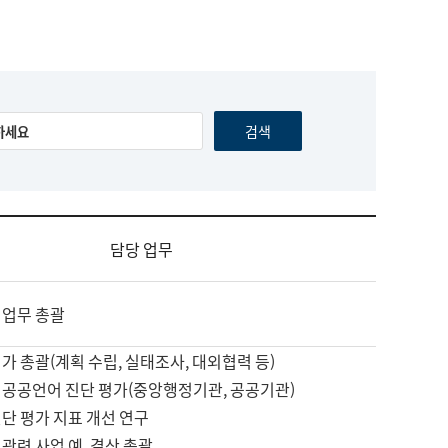
담당 업무
 업무 총괄
가 총괄(계획 수립, 실태조사, 대외협력 등)
 공공언어 진단 평가(중앙행정기관, 공공기관)
단 평가 지표 개선 연구
관련 사업 예, 결산 총괄