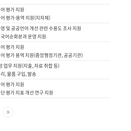
언어 평가 지원
어 평가·용역 지원(지자체)
영 및 공공언어 개선 관련 수용도 조사 지원
 국어순화분과 운영 지원
언어 평가 지원
언어 평가 용역 지원(중앙행정기관, 공공기관)
정 업무 지원(지출, 자료 취합 등)
리, 물품 구입, 발송
언어 평가 지원
단 평가 지표 개선 연구 지원
다음 페이지
마지막 페이지