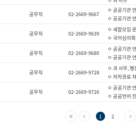
ㅇ 과 서무
ㅇ 공공기관 
공무직
02-2669-9667
ㅇ 공공기관 언
ㅇ 새말모임 운
공무직
02-2669-9639
ㅇ 국어심의회
ㅇ 공공기관 
공무직
02-2669-9680
ㅇ 공공기관 
ㅇ 과 서무, 행
공무직
02-2669-9728
ㅇ 저작권료 처
ㅇ 공공기관 
공무직
02-2669-9726
ㅇ 공공언어 진
첫 페이지
이전 페이지
1
2