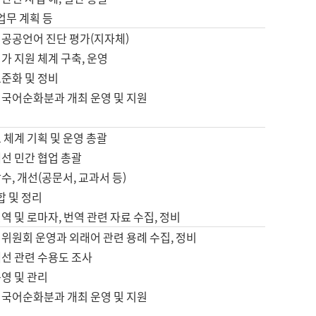
 업무 계획 등
 공공언어 진단 평가(지자체)
가 지원 체계 구축, 운영
표준화 및 정비
 국어순화분과 개최 운영 및 지원
 체계 기획 및 운영 총괄
선 민간 협업 총괄
수, 개선(공문서, 교과서 등)
합 및 정리
역 및 로마자, 번역 관련 자료 수집, 정비
위원회 운영과 외래어 관련 용례 수집, 정비
개선 관련 수용도 조사
영 및 관리
 국어순화분과 개최 운영 및 지원