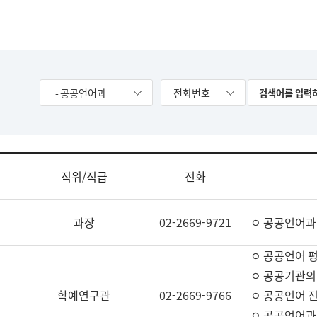
- 공공언어과
전화번호
직위/직급
전화
과장
02-2669-9721
ㅇ 공공언어과
ㅇ 공공언어 평
ㅇ 공공기관의
학예연구관
02-2669-9766
ㅇ 공공언어 진
ㅇ 공공언어과 