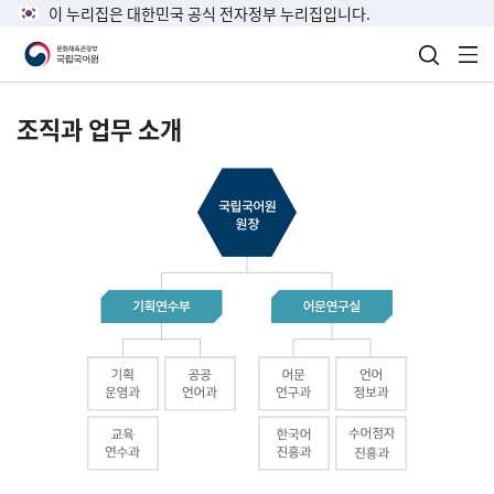
이 누리집은 대한민국 공식 전자정부 누리집입니다.
검색 열
전
조직과 업무 소개
국