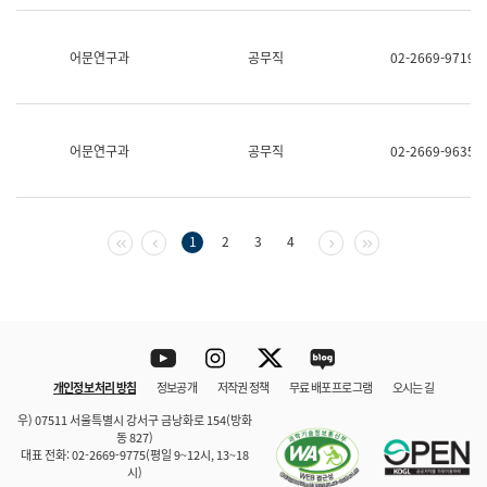
보
과
한
어문연구과
공무직
02-2669-9719
국
어
진
흥
과
어문연구과
공무직
02-2669-9635
수
어
점
자
진
첫 페이지
이전 페이지
다음 페이지
마지막 페이지
1
2
3
4
흥
과
Youtube
Instagram
Twitter
blog
개인정보 처리 방침
정보공개
저작권 정책
무료 배포 프로그램
오시는 길
바로 가기
문체부와 소속기관
우) 07511 서울특별시 강서구 금낭화로 154(방화
동 827)
대표 전화: 02-2669-9775(평일 9~12시, 13~18
시)