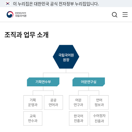
이 누리집은 대한민국 공식 전자정부 누리집입니다.
검색 열
전
조직과 업무 소개
국