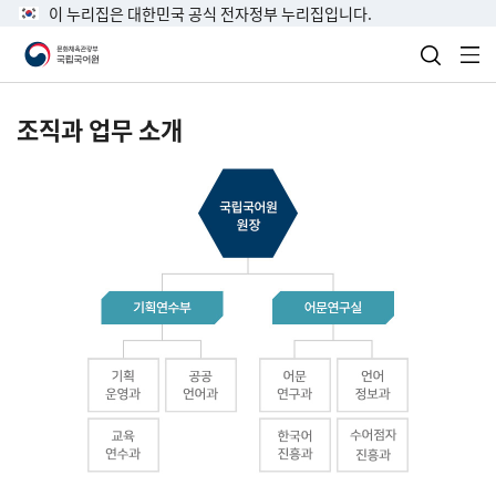
이 누리집은 대한민국 공식 전자정부 누리집입니다.
검색 열
전
조직과 업무 소개
국