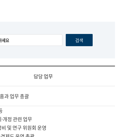
담당 업무
흥과 업무 총괄
등
제·개정 관련 업무
정비 및 연구 위원회 운영
자격제도 운영 총괄