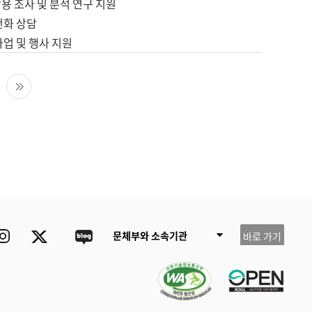
용 조사 및 분석 연구 지원
전화 상담
사업 및 행사 지원
다음 페이지
마지막 페이지
ube
Instagram
Twitter
blog
문체부와 소속기관
바로 가기