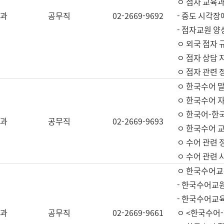
ㅇ 점자 교육과
과
공무직
02-2669-9692
- 중도 시각장
- 점자교원 양
ㅇ 외국 점자 
ㅇ 점자 상담 지
ㅇ 점자 관련 
ㅇ 한국수어 
ㅇ 한국수어 자
ㅇ 한국어-한
과
공무직
02-2669-9693
ㅇ 한국수어 교
ㅇ 수어 관련 
ㅇ 수어 관련 
ㅇ 한국수어교
- 한국수어교원
- 한국수어교
과
공무직
02-2669-9661
ㅇ <한국수어-