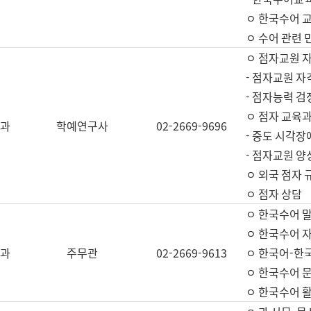
ㅇ 한국수어 교
ㅇ 수어 관련 
ㅇ 점자교원 
- 점자교원 자
- 점자능력 
ㅇ 점자 교육과
과
학예연구사
02-2669-9696
- 중도 시각장
- 점자교원 양
ㅇ 외국 점자 
ㅇ 점자 상담
ㅇ 한국수어 
ㅇ 한국수어 자
과
주무관
02-2669-9613
ㅇ 한국어-한
ㅇ 한국수어 
ㅇ 한국수어 활