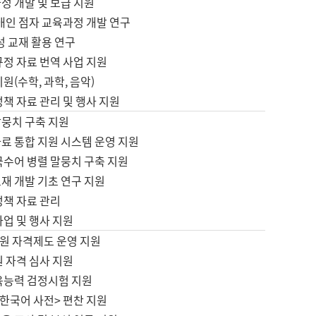
정 개발 및 보급 지원
애인 점자 교육과정 개발 연구
성 교재 활용 연구
규정 자료 번역 사업 지원
원(수학, 과학, 음악)
정책 자료 관리 및 행사 지원
말뭉치 구축 지원
료 통합 지원 시스템 운영 지원
국수어 병렬 말뭉치 구축 지원
재 개발 기초 연구 지원
정책 자료 관리
사업 및 행사 지원
원 자격제도 운영 지원
 자격 심사 지원
육능력 검정시험 지원
한국어 사전> 편찬 지원