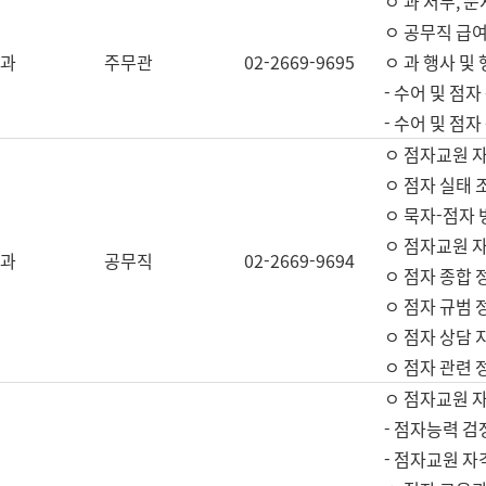
ㅇ 과 서무, 문
ㅇ 공무직 급여
과
주무관
02-2669-9695
ㅇ 과 행사 및
- 수어 및 점
- 수어 및 점
ㅇ 점자교원 
ㅇ 점자 실태 
ㅇ 묵자-점자 
ㅇ 점자교원 자
과
공무직
02-2669-9694
ㅇ 점자 종합 
ㅇ 점자 규범 
ㅇ 점자 상담 
ㅇ 점자 관련 
ㅇ 점자교원 
- 점자능력 검
- 점자교원 자