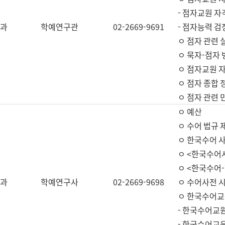
- 점자교원 자
과
학예연구관
02-2669-9691
- 점자능력 
ㅇ 점자 관련 
ㅇ 묵자-점자 
ㅇ 점자교원 자
ㅇ 점자 종합 
ㅇ 점자 관련 
ㅇ 예산
ㅇ 수어 법규 
ㅇ 한국수어 
ㅇ <한국수어
ㅇ <한국수어-
과
학예연구사
02-2669-9698
ㅇ 수어사전 
ㅇ 한국수어교
- 한국수어교
- 한국수어교