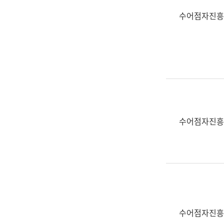
수어점자진흥
수어점자진흥
수어점자진흥