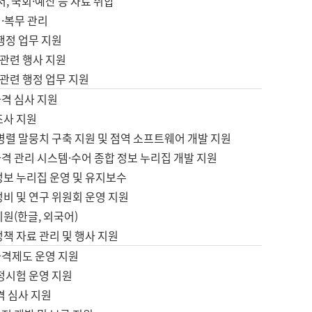
서, 국회·예산 등 자료 취합
·복무 관리
 행정 업무 지원
자 관련 행사 지원
자 관련 행정 업무 지원
자격 심사 지원
조사 지원
병렬 말뭉치 구축 지원 및 점역 소프트웨어 개발 지원
격 관리 시스템·수어 종합 정보 누리집 개발 지원
정보 누리집 운영 및 유지보수
정비 및 연구 위원회 운영 지원
지원(한글, 외국어)
정책 자료 관리 및 행사 지원
자격제도 운영 지원
정시험 운영 지원
격 심사 지원