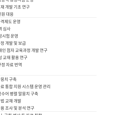
재 개발 기초 연구
민원 대응
자격제도 운영
격 심사
검정시험 운영
정 개발 및 보급
애인 점자 교육과정 개발 연구
성 교재 활용 연구
규정 자료 번역
말뭉치 구축
료 통합 지원 시스템 운영 관리
국수어 병렬 말뭉치 구축
문법 교재 개발
용 조사 및 분석 연구