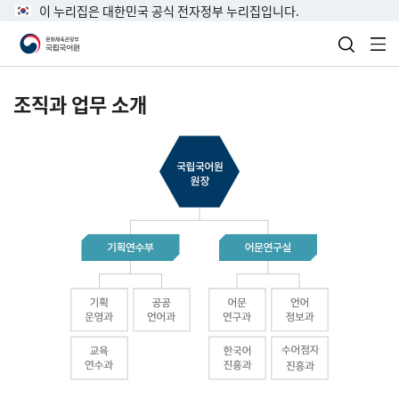
이 누리집은 대한민국 공식 전자정부 누리집입니다.
검색 열
전
조직과 업무 소개
국