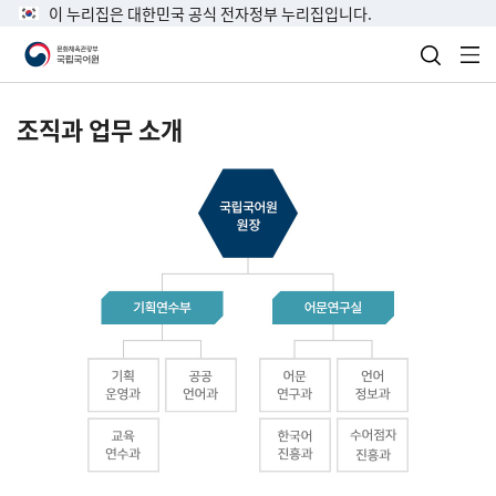
이 누리집은 대한민국 공식 전자정부 누리집입니다.
검색 열
전
조직과 업무 소개
국