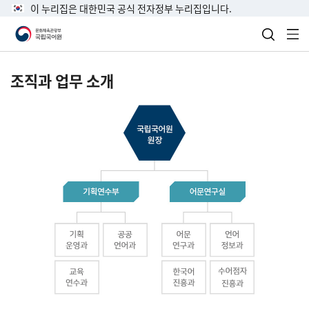
이 누리집은 대한민국 공식 전자정부 누리집입니다.
검색 열
전
조직과 업무 소개
국