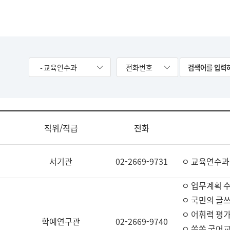
- 교육연수과
전화번호
직위/직급
전화
서기관
02-2669-9731
ㅇ 교육연수과
ㅇ 업무계획 
ㅇ 국민의 글쓰
ㅇ 어휘력 평가
학예연구관
02-2669-9740
ㅇ 쏙쏙 국어