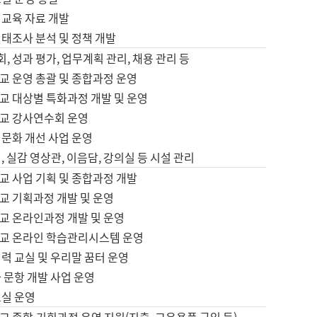
어교육 자료 개발
태조사 분석 및 정책 개발
회, 성과 평가, 업무계획 관리, 채용 관리 등
교 운영 총괄 및 종합과정 운영
교 대상별 특화과정 개발 및 운영
교 강사연수회 운영
어문화 개선 사업 운영
, 실감 영상관, 이음담, 강의실 등 시설 관리
교 사업 기획 및 종합과정 개발
교 기획과정 개발 및 운영
교 온라인과정 개발 및 운영
교 온라인 학습관리시스템 운영
력 교실 및 우리말 꿈터 운영
 문항 개발 사업 운영
교실 운영