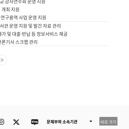
교 강사연수회 운영 지원
 개최 지원
 연구용역 사업 운영 지원
서관 운영 지원 및 발간 자료 관리
배가 및 대출·반납 등 정보서비스 제공
 언론기사 스크랩 관리
음 페이지
마지막 페이지
ube
Instagram
Twitter
blog
문체부와 소속기관
바로 가기