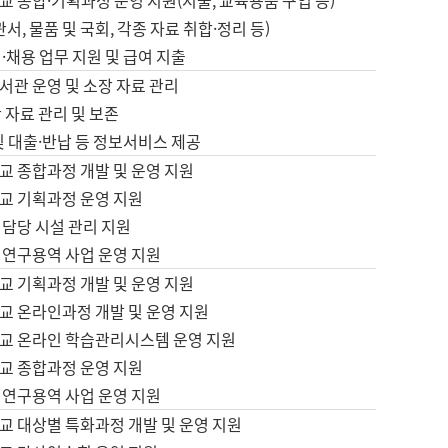
 종합·기획과정 운영 지원(지출, 교육용품 구입 등)
서, 물품 및 국회, 각종 자료 취합·정리 등)
·채용 업무 지원 및 급여 지출
서관 운영 및 소장 자료 관리
 자료 관리 및 보존
및 대출·반납 등 정보서비스 제공
교 종합과정 개발 및 운영 지원
교 기획과정 운영 지원
 담당 시설 관리 지원
 연구용역 사업 운영 지원
교 기획과정 개발 및 운영 지원
교 온라인과정 개발 및 운영 지원
교 온라인 학습관리시스템 운영 지원
교 종합과정 운영 지원
 연구용역 사업 운영 지원
교 대상별 특화과정 개발 및 운영 지원