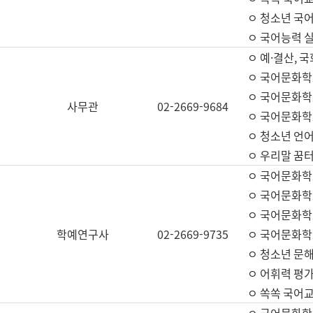
ㅇ 청소년 국
ㅇ 국어능력 실
ㅇ 예·결산, 국
ㅇ 국어문화학
ㅇ 국어문화학
사무관
02-2669-9684
ㅇ 국어문화학
ㅇ 청소년 언
ㅇ 우리말 꿈터
ㅇ 국어문화학
ㅇ 국어문화학
ㅇ 국어문화학
학예연구사
02-2669-9735
ㅇ 국어문화학
ㅇ 청소년 문해
ㅇ 어휘력 평가
ㅇ 쏙쏙 국어