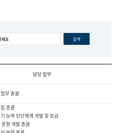
담당 업무
 업무 총괄
수립 총괄
기 능력 진단체계 개발 및 보급
 문항 개발 총괄
교실 운영 총괄