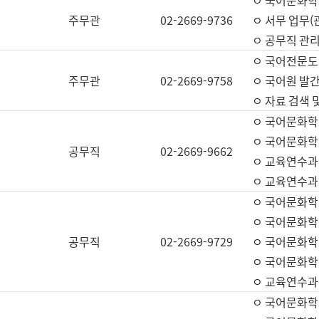
ㅇ 국어문화학교
주무관
02-2669-9736
ㅇ 서무 업무(관
ㅇ 공무직 관리
ㅇ 국어전문도
주무관
02-2669-9758
ㅇ 국어원 발간
ㅇ 자료 검색 
ㅇ 국어문화학
ㅇ 국어문화학
공무직
02-2669-9662
ㅇ 교육연수과
ㅇ 교육연수과
ㅇ 국어문화학
ㅇ 국어문화학
공무직
02-2669-9729
ㅇ 국어문화학
ㅇ 국어문화학
ㅇ 교육연수과
ㅇ 국어문화학