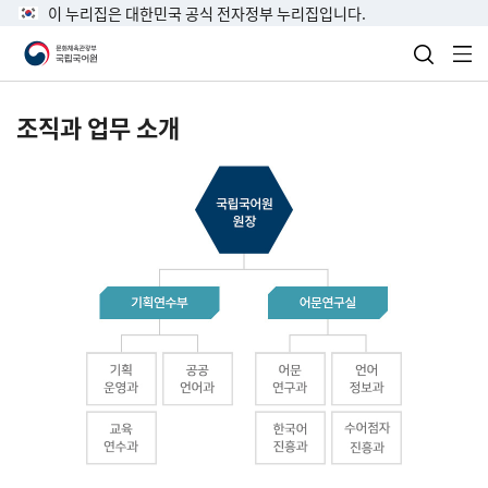
이 누리집은 대한민국 공식 전자정부 누리집입니다.
검색 열
전
조직과 업무 소개
국