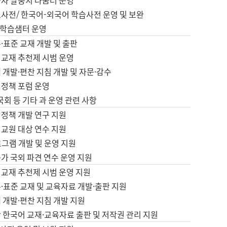
습자 말뭉치 나눔터 운영
초사전/ 한국어-외국어 학습사전 운영 및 보완
학습샘터 운영
·표준 교재 개발 및 출판
어교재 추천제 시범 운영
 개발·편찬 지침 개발 및 자문·감수
 정책 포럼 운영
 국회 등 기타 과 운영 관련 사항
 정책 개발 연구 지원
어교원 대상 연수 지원
로그램 개발 및 운영 지원
가 국외 파견 연수 운영 지원
어교재 추천제 시범 운영 지원
·표준 교재 및 교육자료 개발·출판 지원
 개발·편찬 지침 개발 지원
 한국어 교재·교육자료 출판 및 저작권 관리 지원