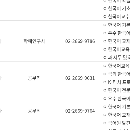
ㅇ 한국어 학
ㅇ 한국어 기
ㅇ 한국어교수
ㅇ 한국어 기본
ㅇ 우수 한국
과
학예연구사
02-2669-9786
ㅇ 한국어 교재
ㅇ 한국어교육
ㅇ 과 서무 및
ㅇ 한국어교육
ㅇ 국외 한국
과
공무직
02-2669-9631
ㅇ K-티처 프
ㅇ 한국어 전문
ㅇ 우수 한국
ㅇ 한국어 기본
과
공무직
02-2669-9764
ㅇ 한국어 교재
ㅇ 국어원 발간