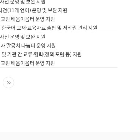
사전 운영 및 보완 지원
사전(11개 언어) 운영 및 보완 지원
어교원 배움이음터 운영 지원
 한국어 교재·교육자료 출판 및 저작권 관리 지원
사전 운영 및 보완 지원
습자 말뭉치 나눔터 운영 지원
 및 기관 간 교류·협력(정책 포럼 등) 지원
어교원 배움이음터 운영 지원
다음 페이지
마지막 페이지