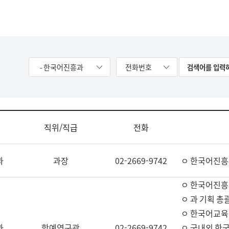
- 한국어진흥과
전화번호
직위/직급
전화
과
과장
02-2669-9742
ㅇ 한국어진흥
ㅇ 한국어진흥
ㅇ 과 기획 총
ㅇ 한국어교육
과
학예연구관
02-2669-9742
ㅇ 국내외 한국