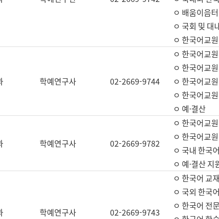
ㅇ 배움이음터 
ㅇ 국회 및 대
ㅇ 한국어교원
ㅇ 한국어교원
ㅇ 한국어교원
과
학예연구사
02-2669-9744
ㅇ 한국어교원 
ㅇ 한국어교원
ㅇ 예·결산
ㅇ 한국어교원
ㅇ 한국어교원 
과
학예연구사
02-2669-9782
ㅇ 국내 한국
ㅇ 예·결산 지
ㅇ 한국어 교재
ㅇ 국외 한국어
ㅇ 한국어 전문
과
학예연구사
02-2669-9743