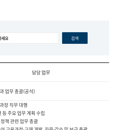
담당 업무
과 업무 총괄(공석)
과장 직무 대행
괄 등 주요 업무 계획 수립
 정책 관련 업무 총괄
어 교육과정·교재 개발, 자문·감수 및 보급 총괄