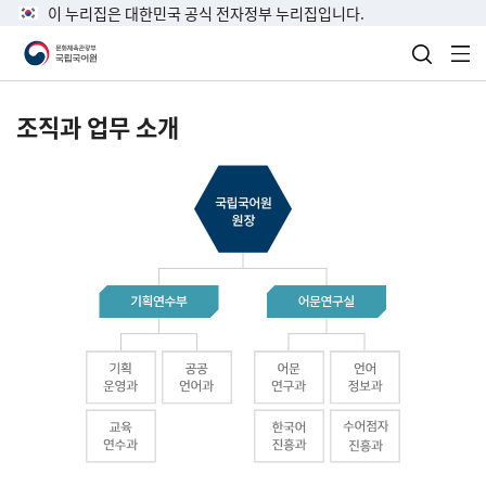
이 누리집은 대한민국 공식 전자정부 누리집입니다.
검색 열
전
조직과 업무 소개
국