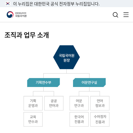
이 누리집은 대한민국 공식 전자정부 누리집입니다.
검색 열
전
조직과 업무 소개
국