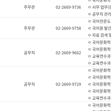
ㅇ 국어문화학교
주무관
02-2669-9736
ㅇ 서무 업무(관
ㅇ 공무직 관리
ㅇ 국어전문도
주무관
02-2669-9758
ㅇ 국어원 발간
ㅇ 자료 검색 
ㅇ 국어문화학
ㅇ 국어문화학
공무직
02-2669-9662
ㅇ 교육연수과
ㅇ 교육연수과
ㅇ 국어문화학
ㅇ 국어문화학
공무직
02-2669-9729
ㅇ 국어문화학
ㅇ 국어문화학
ㅇ 교육연수과
ㅇ 국어문화학