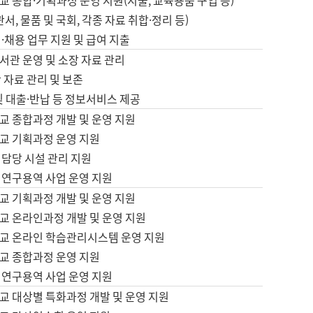
 종합·기획과정 운영 지원(지출, 교육용품 구입 등)
서, 물품 및 국회, 각종 자료 취합·정리 등)
·채용 업무 지원 및 급여 지출
서관 운영 및 소장 자료 관리
 자료 관리 및 보존
및 대출·반납 등 정보서비스 제공
교 종합과정 개발 및 운영 지원
교 기획과정 운영 지원
 담당 시설 관리 지원
 연구용역 사업 운영 지원
교 기획과정 개발 및 운영 지원
교 온라인과정 개발 및 운영 지원
교 온라인 학습관리시스템 운영 지원
교 종합과정 운영 지원
 연구용역 사업 운영 지원
교 대상별 특화과정 개발 및 운영 지원