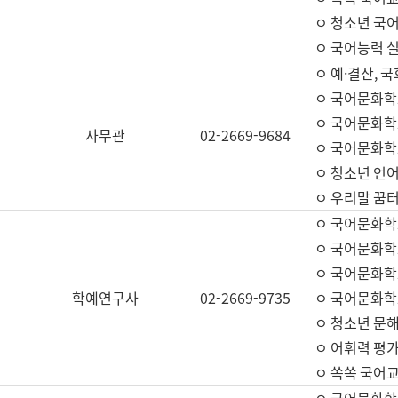
ㅇ 청소년 국
ㅇ 국어능력 실
ㅇ 예·결산, 국
ㅇ 국어문화학
ㅇ 국어문화학
사무관
02-2669-9684
ㅇ 국어문화학
ㅇ 청소년 언
ㅇ 우리말 꿈터
ㅇ 국어문화학
ㅇ 국어문화학
ㅇ 국어문화학
학예연구사
02-2669-9735
ㅇ 국어문화학
ㅇ 청소년 문해
ㅇ 어휘력 평가
ㅇ 쏙쏙 국어