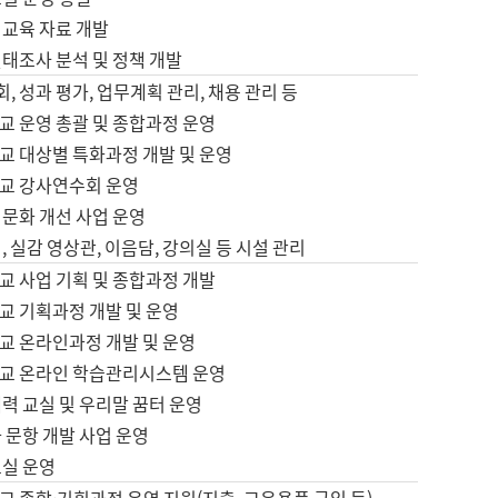
어교육 자료 개발
태조사 분석 및 정책 개발
회, 성과 평가, 업무계획 관리, 채용 관리 등
교 운영 총괄 및 종합과정 운영
교 대상별 특화과정 개발 및 운영
교 강사연수회 운영
어문화 개선 사업 운영
, 실감 영상관, 이음담, 강의실 등 시설 관리
교 사업 기획 및 종합과정 개발
교 기획과정 개발 및 운영
교 온라인과정 개발 및 운영
교 온라인 학습관리시스템 운영
력 교실 및 우리말 꿈터 운영
 문항 개발 사업 운영
교실 운영