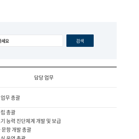
담당 업무
 업무 총괄
수립 총괄
기 능력 진단체계 개발 및 보급
 문항 개발 총괄
교실 운영 총괄