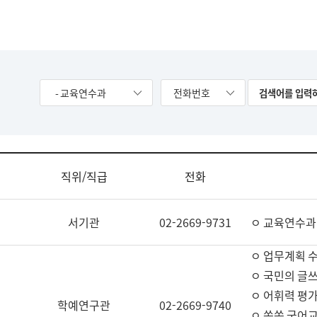
- 교육연수과
전화번호
직위/직급
전화
서기관
02-2669-9731
ㅇ 교육연수과
ㅇ 업무계획 
ㅇ 국민의 글쓰
ㅇ 어휘력 평가
학예연구관
02-2669-9740
ㅇ 쏙쏙 국어