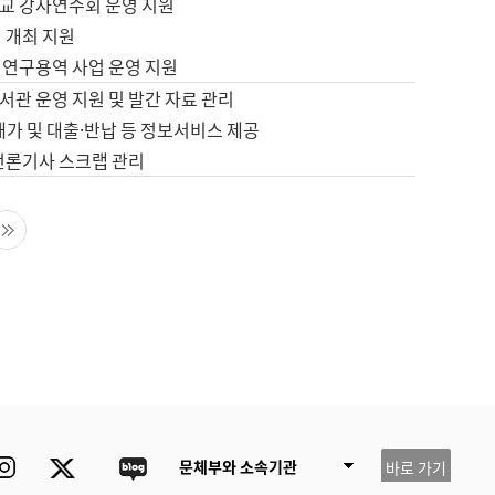
교 강사연수회 운영 지원
 개최 지원
 연구용역 사업 운영 지원
서관 운영 지원 및 발간 자료 관리
배가 및 대출·반납 등 정보서비스 제공
 언론기사 스크랩 관리
음 페이지
마지막 페이지
ube
Instagram
Twitter
blog
문체부와 소속기관
바로 가기