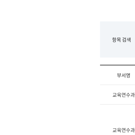
국
립
국
어
원
F
항목 검색
조
o
직
r
도
m
국
어
부서명
원
원
조
장
교육연수과
직
기
및
획
업
연
무
수
소
부
교육연수과
개
기