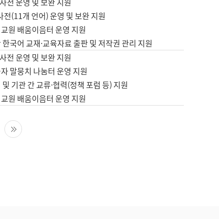
사전 운영 및 보완 지원
사전(11개 언어) 운영 및 보완 지원
어교원 배움이음터 운영 지원
 한국어 교재·교육자료 출판 및 저작권 관리 지원
사전 운영 및 보완 지원
습자 말뭉치 나눔터 운영 지원
 및 기관 간 교류·협력(정책 포럼 등) 지원
어교원 배움이음터 운영 지원
다음 페이지
마지막 페이지