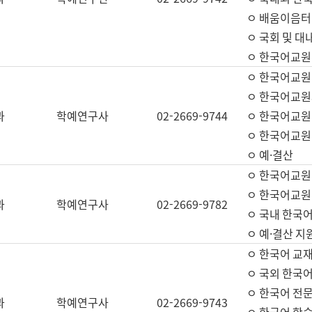
ㅇ 배움이음터 
ㅇ 국회 및 대
ㅇ 한국어교원
ㅇ 한국어교원
ㅇ 한국어교원
과
학예연구사
02-2669-9744
ㅇ 한국어교원 
ㅇ 한국어교원
ㅇ 예·결산
ㅇ 한국어교원
ㅇ 한국어교원 
과
학예연구사
02-2669-9782
ㅇ 국내 한국
ㅇ 예·결산 지
ㅇ 한국어 교재
ㅇ 국외 한국어
ㅇ 한국어 전문
과
학예연구사
02-2669-9743