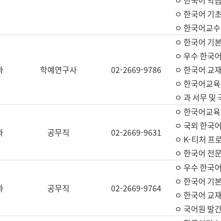
ㅇ 한국어 학
ㅇ 한국어 기
ㅇ 한국어교수
ㅇ 한국어 기본
ㅇ 우수 한국
과
학예연구사
02-2669-9786
ㅇ 한국어 교재
ㅇ 한국어교육
ㅇ 과 서무 및
ㅇ 한국어교육
ㅇ 국외 한국
과
공무직
02-2669-9631
ㅇ K-티처 프
ㅇ 한국어 전문
ㅇ 우수 한국
ㅇ 한국어 기본
과
공무직
02-2669-9764
ㅇ 한국어 교재
ㅇ 국어원 발간