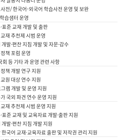
습자 말뭉치 나눔터 운영
초사전/ 한국어-외국어 학습사전 운영 및 보완
학습샘터 운영
·표준 교재 개발 및 출판
어교재 추천제 시범 운영
 개발·편찬 지침 개발 및 자문·감수
 정책 포럼 운영
 국회 등 기타 과 운영 관련 사항
 정책 개발 연구 지원
어교원 대상 연수 지원
로그램 개발 및 운영 지원
가 국외 파견 연수 운영 지원
어교재 추천제 시범 운영 지원
·표준 교재 및 교육자료 개발·출판 지원
 개발·편찬 지침 개발 지원
 한국어 교재·교육자료 출판 및 저작권 관리 지원