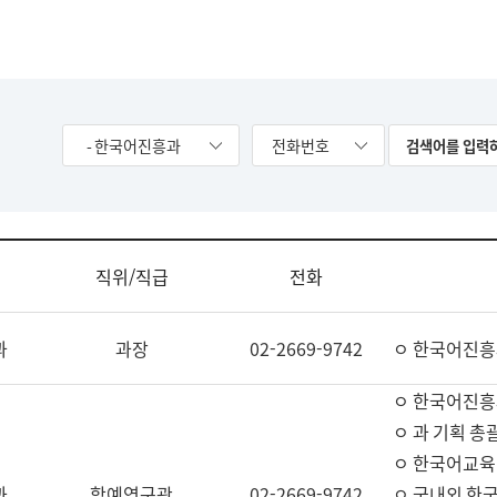
- 한국어진흥과
전화번호
직위/직급
전화
과
과장
02-2669-9742
ㅇ 한국어진흥
ㅇ 한국어진흥
ㅇ 과 기획 총
ㅇ 한국어교육
과
학예연구관
02-2669-9742
ㅇ 국내외 한국