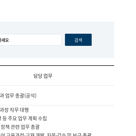
담당 업무
과 업무 총괄(공석)
과장 직무 대행
괄 등 주요 업무 계획 수립
 정책 관련 업무 총괄
어 교육과정·교재 개발, 자문·감수 및 보급 총괄