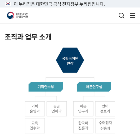
이 누리집은 대한민국 공식 전자정부 누리집입니다.
검색 열
전
조직과 업무 소개
국