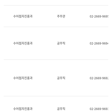
보
과
한
국
수어점자진흥과
주무관
02-2669-9695
어
진
흥
과
수
어
수어점자진흥과
공무직
02-2669-9694
점
자
진
흥
과
수어점자진흥과
공무직
02-2669-9692
수어점자진흥과
공무직
02-2669-9693