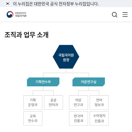
이 누리집은 대한민국 공식 전자정부 누리집입니다.
검색 열
전
조직과 업무 소개
국