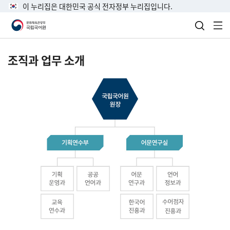
이 누리집은 대한민국 공식 전자정부 누리집입니다.
검색 열
전
조직과 업무 소개
국