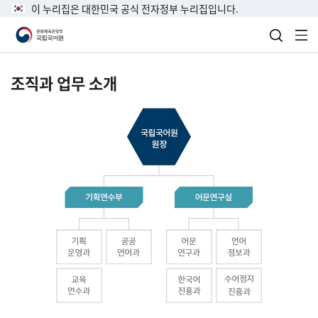
이 누리집은 대한민국 공식 전자정부 누리집입니다.
검색 열
전
조직과 업무 소개
국