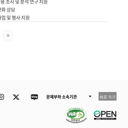
용 조사 및 분석 연구 지원
전화 상담
사업 및 행사 지원
다음 페이지
마지막 페이지
ube
Instagram
Twitter
blog
문체부와 소속기관
바로 가기