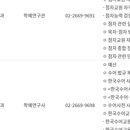
- 점자교원 자
과
학예연구관
02-2669-9691
- 점자능력 
ㅇ 점자 관련 
ㅇ 묵자-점자 
ㅇ 점자교원 자
ㅇ 점자 종합 
ㅇ 점자 관련 
ㅇ 예산
ㅇ 수어 법규 
ㅇ 한국수어 
ㅇ <한국수어
ㅇ <한국수어-
과
학예연구사
02-2669-9698
ㅇ 수어사전 
ㅇ 한국수어교
- 한국수어교
- 한국수어교