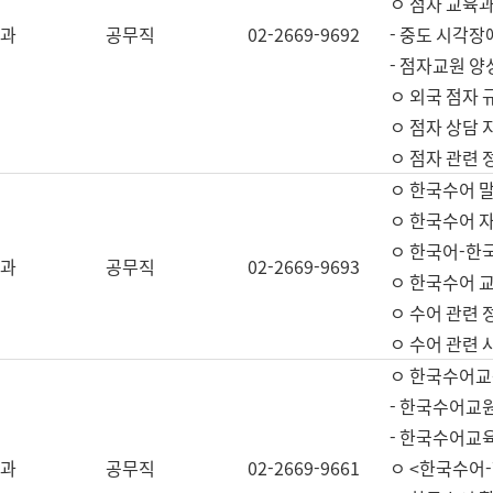
ㅇ 점자 교육과
과
공무직
02-2669-9692
- 중도 시각장
- 점자교원 양
ㅇ 외국 점자 
ㅇ 점자 상담 지
ㅇ 점자 관련 
ㅇ 한국수어 
ㅇ 한국수어 자
ㅇ 한국어-한
과
공무직
02-2669-9693
ㅇ 한국수어 교
ㅇ 수어 관련 
ㅇ 수어 관련 
ㅇ 한국수어교
- 한국수어교원
- 한국수어교
과
공무직
02-2669-9661
ㅇ <한국수어-