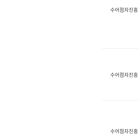
수어점자진흥
수어점자진흥
수어점자진흥