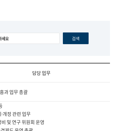
담당 업무
흥과 업무 총괄
등
제·개정 관련 업무
정비 및 연구 위원회 운영
자격제도 운영 총괄