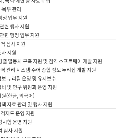
서, 국회·예산 등 자료 취합
·복무 관리
 행정 업무 지원
자 관련 행사 지원
자 관련 행정 업무 지원
자격 심사 지원
조사 지원
병렬 말뭉치 구축 지원 및 점역 소프트웨어 개발 지원
격 관리 시스템·수어 종합 정보 누리집 개발 지원
정보 누리집 운영 및 유지보수
정비 및 연구 위원회 운영 지원
지원(한글, 외국어)
정책 자료 관리 및 행사 지원
자격제도 운영 지원
정시험 운영 지원
격 심사 지원