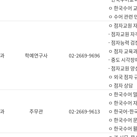
ㅇ 한국수어 교
ㅇ 수어 관련 
ㅇ 점자교원 
- 점자교원 자
- 점자능력 
ㅇ 점자 교육과
과
학예연구사
02-2669-9696
- 중도 시각장
- 점자교원 양
ㅇ 외국 점자 
ㅇ 점자 상담
ㅇ 한국수어 
ㅇ 한국수어 자
과
주무관
02-2669-9613
ㅇ 한국어-한
ㅇ 한국수어 
ㅇ 한국수어 활