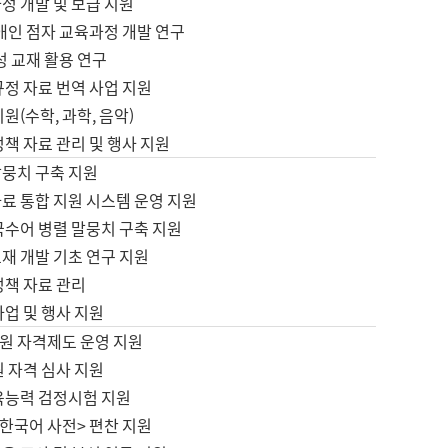
정 개발 및 보급 지원
애인 점자 교육과정 개발 연구
성 교재 활용 연구
규정 자료 번역 사업 지원
원(수학, 과학, 음악)
정책 자료 관리 및 행사 지원
말뭉치 구축 지원
료 통합 지원 시스템 운영 지원
국수어 병렬 말뭉치 구축 지원
재 개발 기초 연구 지원
정책 자료 관리
사업 및 행사 지원
원 자격제도 운영 지원
 자격 심사 지원
육능력 검정시험 지원
한국어 사전> 편찬 지원