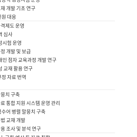
재 개발 기초 연구
민원 대응
자격제도 운영
격 심사
검정시험 운영
정 개발 및 보급
애인 점자 교육과정 개발 연구
성 교재 활용 연구
규정 자료 번역
말뭉치 구축
료 통합 지원 시스템 운영 관리
국수어 병렬 말뭉치 구축
문법 교재 개발
용 조사 및 분석 연구