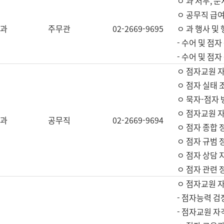
ㅇ 과 서무, 문
ㅇ 공무직 급여
과
주무관
02-2669-9695
ㅇ 과 행사 및
- 수어 및 점
- 수어 및 점
ㅇ 점자교원 
ㅇ 점자 실태 
ㅇ 묵자-점자 
ㅇ 점자교원 자
과
공무직
02-2669-9694
ㅇ 점자 종합 
ㅇ 점자 규범 
ㅇ 점자 상담 
ㅇ 점자 관련 
ㅇ 점자교원 
- 점자능력 검
- 점자교원 자